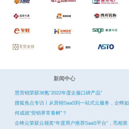
新闻中心
慧营销荣获36氪“2022年度企服口碑产品”
搜狐焦点专访丨从营销SaaS到一站式云服务，企蜂如
何成就“营销界常青树”？
企蜂云荣获云领奖“年度用户推荐SaaS平台”，亮相第