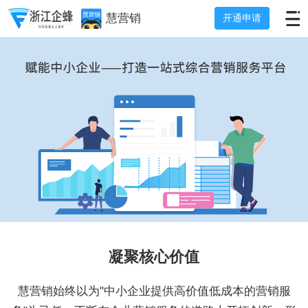
慧营销
开通申请
凝聚核心价值
慧营销始终以为"中小企业提供高价值低成本的营销服