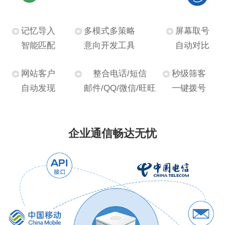
记忆导入
多模式多策略
屏幕取号
智能匹配
意向开发工具
自动对比
网站客户
整合电话/短信
秒级筛客
自动发现
邮件/QQ/微信/旺旺
一键拨号
企业通信畅达无忧