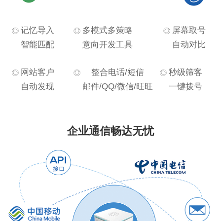
记忆导入
多模式多策略
屏幕取号
智能匹配
意向开发工具
自动对比
网站客户
整合电话/短信
秒级筛客
自动发现
邮件/QQ/微信/旺旺
一键拨号
企业通信畅达无忧