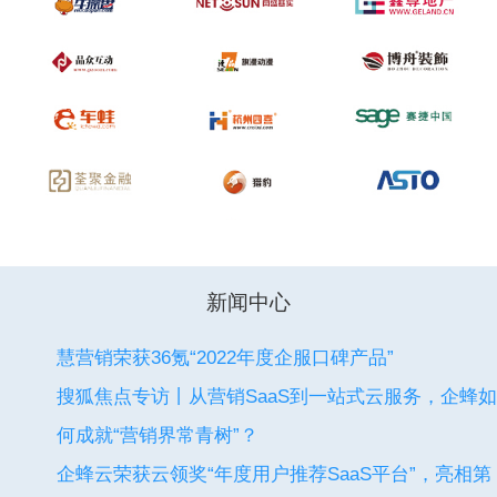
新闻中心
慧营销荣获36氪“2022年度企服口碑产品”
搜狐焦点专访丨从营销SaaS到一站式云服务，企蜂如
何成就“营销界常青树”？
企蜂云荣获云领奖“年度用户推荐SaaS平台”，亮相第