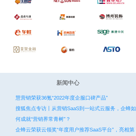
新闻中心
慧营销荣获36氪“2022年度企服口碑产品”
搜狐焦点专访丨从营销SaaS到一站式云服务，企蜂如
何成就“营销界常青树”？
企蜂云荣获云领奖“年度用户推荐SaaS平台”，亮相第