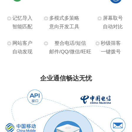
记忆导入
多模式多策略
屏幕取号
智能匹配
意向开发工具
自动对比
网站客户
整合电话/短信
秒级筛客
自动发现
邮件/QQ/微信/旺旺
一键拨号
企业通信畅达无忧