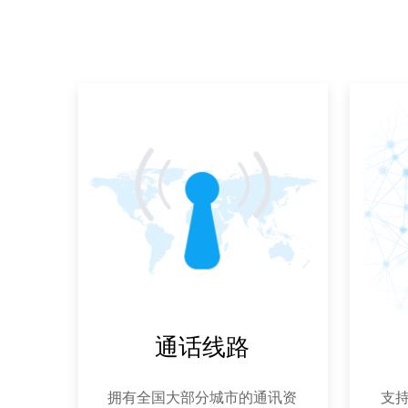
通话线路
拥有全国大部分城市的通讯资
支