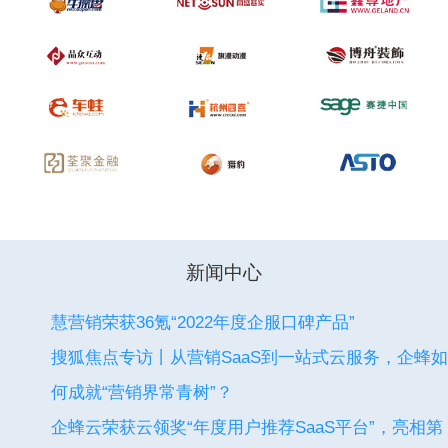
新闻中心
慧营销荣获36氪“2022年度企服口碑产品”
搜狐焦点专访丨从营销SaaS到一站式云服务，企蜂如
何成就“营销界常青树”？
企蜂云荣获云领奖“年度用户推荐SaaS平台”，亮相第