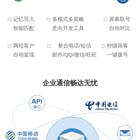
记忆导入
多模式多策略
屏幕取号
智能匹配
意向开发工具
自动对比
网站客户
整合电话/短信
秒级筛客
自动发现
邮件/QQ/微信/旺旺
一键拨号
企业通信畅达无忧