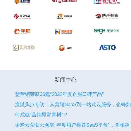
新闻中心
慧营销荣获36氪“2022年度企服口碑产品”
搜狐焦点专访丨从营销SaaS到一站式云服务，企蜂如
何成就“营销界常青树”？
企蜂云荣获云领奖“年度用户推荐SaaS平台”，亮相第