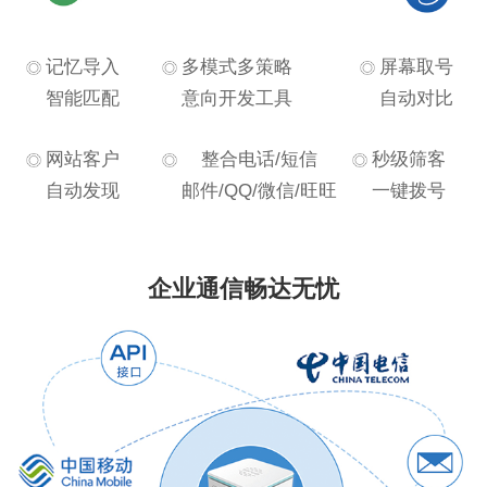
记忆导入
多模式多策略
屏幕取号
智能匹配
意向开发工具
自动对比
网站客户
整合电话/短信
秒级筛客
自动发现
邮件/QQ/微信/旺旺
一键拨号
企业通信畅达无忧