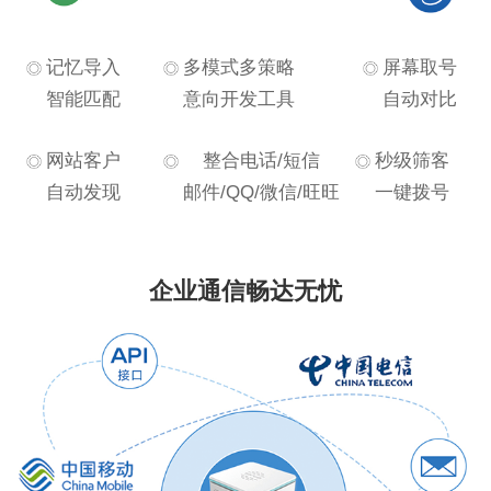
记忆导入
多模式多策略
屏幕取号
智能匹配
意向开发工具
自动对比
网站客户
整合电话/短信
秒级筛客
自动发现
邮件/QQ/微信/旺旺
一键拨号
企业通信畅达无忧