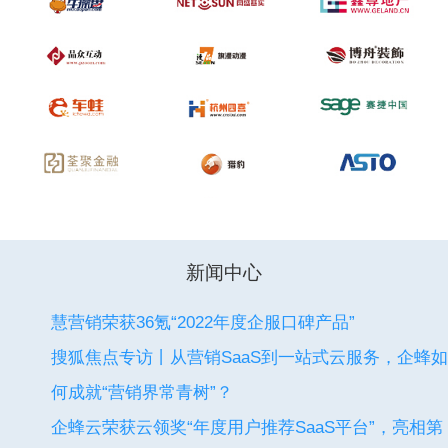
新闻中心
慧营销荣获36氪“2022年度企服口碑产品”
搜狐焦点专访丨从营销SaaS到一站式云服务，企蜂如
何成就“营销界常青树”？
企蜂云荣获云领奖“年度用户推荐SaaS平台”，亮相第