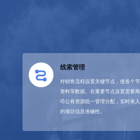
线索管理
对销售流程设置关键节点，使各个节
资料等数据。在重要节点设置需要商
司公有资源统一管理分配，实时录入
的项目信息准确性。