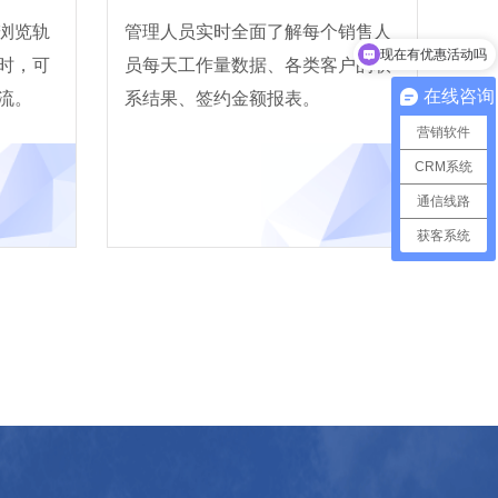
现在有优惠活动吗
浏览轨
管理人员实时全面了解每个销售人
可以介绍下你们的产品么
时，可
员每天工作量数据、各类客户的联
在线咨询
流。
系结果、签约金额报表。
营销软件
CRM系统
通信线路
获客系统