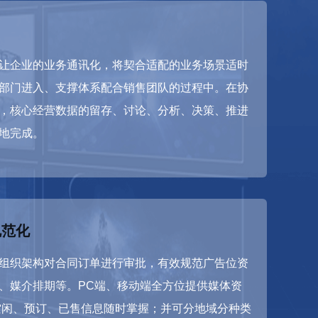
让企业的业务通讯化，将契合适配的业务场景适时
部门进入、支撑体系配合销售团队的过程中。在协
，核心经营数据的留存、讨论、分析、决策、推进
地完成。
规范化
组织架构对合同订单进行审批，有效规范广告位资
、媒介排期等。PC端、移动端全方位提供媒体资
空闲、预订、已售信息随时掌握；并可分地域分种类