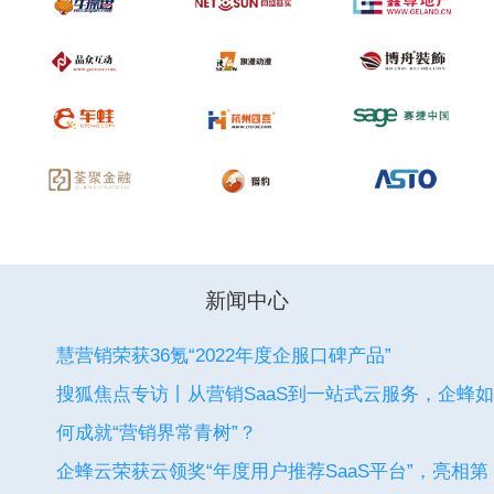
新闻中心
慧营销荣获36氪“2022年度企服口碑产品”
搜狐焦点专访丨从营销SaaS到一站式云服务，企蜂如
何成就“营销界常青树”？
企蜂云荣获云领奖“年度用户推荐SaaS平台”，亮相第