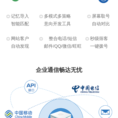
记忆导入
多模式多策略
屏幕取号
智能匹配
意向开发工具
自动对比
网站客户
整合电话/短信
秒级筛客
自动发现
邮件/QQ/微信/旺旺
一键拨号
企业通信畅达无忧