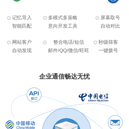
记忆导入
多模式多策略
屏幕取号
智能匹配
意向开发工具
自动对比
网站客户
整合电话/短信
秒级筛客
自动发现
邮件/QQ/微信/旺旺
一键拨号
企业通信畅达无忧