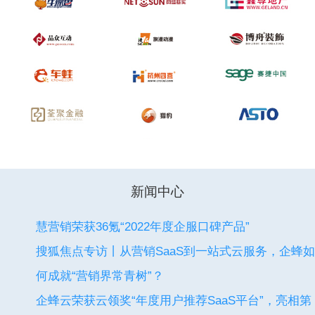
新闻中心
慧营销荣获36氪“2022年度企服口碑产品”
搜狐焦点专访丨从营销SaaS到一站式云服务，企蜂如
何成就“营销界常青树”？
企蜂云荣获云领奖“年度用户推荐SaaS平台”，亮相第